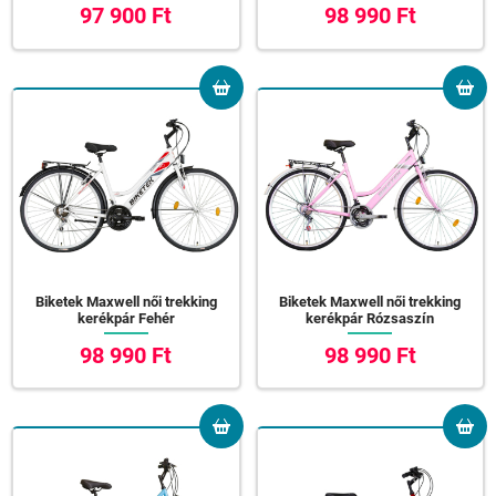
97 900 Ft
98 990 Ft
Biketek Maxwell női trekking
Biketek Maxwell női trekking
kerékpár Fehér
kerékpár Rózsaszín
98 990 Ft
98 990 Ft