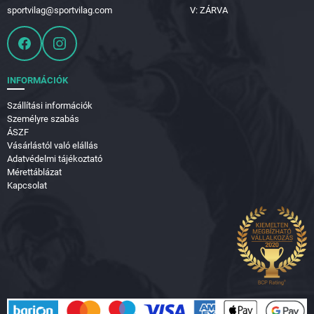
sportvilag@sportvilag.com
V: ZÁRVA
INFORMÁCIÓK
Szállítási információk
Személyre szabás
ÁSZF
Vásárlástól való elállás
Adatvédelmi tájékoztató
Mérettáblázat
Kapcsolat