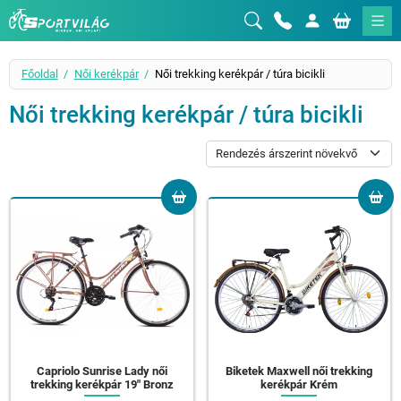
Sportvilág
Főoldal
Női kerékpár
Női trekking kerékpár / túra bicikli
Női trekking kerékpár / túra bicikli
Capriolo Sunrise Lady női
Biketek Maxwell női trekking
trekking kerékpár 19" Bronz
kerékpár Krém