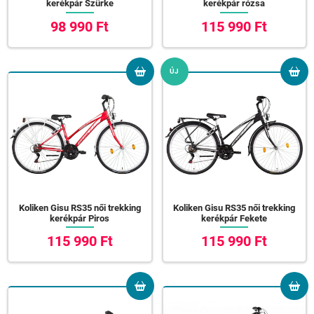
kerékpár Szürke
kerékpár rózsa
98 990 Ft
115 990 Ft
ÚJ
Koliken Gisu RS35 női trekking
Koliken Gisu RS35 női trekking
kerékpár Piros
kerékpár Fekete
115 990 Ft
115 990 Ft