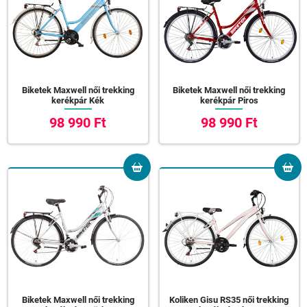
Biketek Maxwell női trekking
Biketek Maxwell női trekking
kerékpár Kék
kerékpár Piros
98 990 Ft
98 990 Ft
Biketek Maxwell női trekking
Koliken Gisu RS35 női trekking