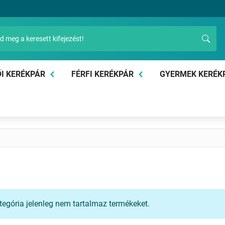
I KERÉKPÁR
FÉRFI KERÉKPÁR
GYERMEK KERÉK
tegória jelenleg nem tartalmaz termékeket.