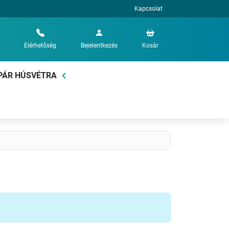
Kapcsolat
Elérhetőség
Bejelentkezés
Kosár
PÁR HÚSVÉTRA