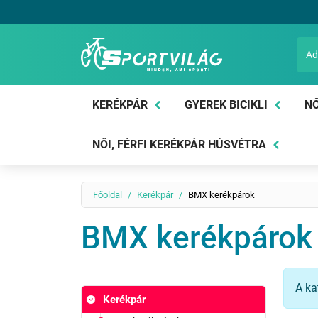
Sportvilág
KERÉKPÁR
GYEREK BICIKLI
NŐ
NŐI, FÉRFI KERÉKPÁR HÚSVÉTRA
Főoldal
Kerékpár
BMX kerékpárok
BMX kerékpárok
A ka
Kerékpár