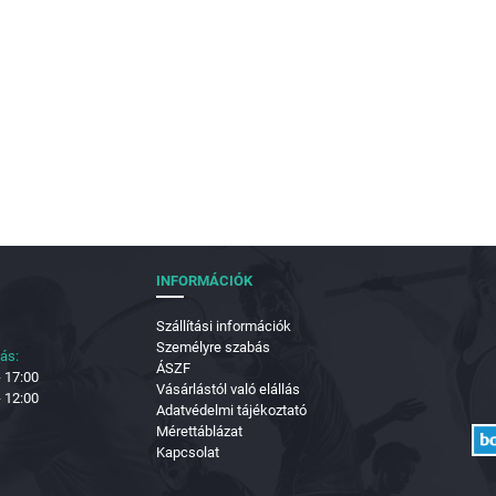
INFORMÁCIÓK
Szállítási információk
Személyre szabás
tás:
ÁSZF
- 17:00
Vásárlástól való elállás
- 12:00
Adatvédelmi tájékoztató
Mérettáblázat
Kapcsolat