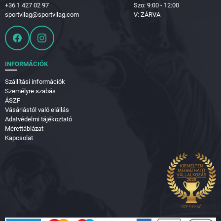
+36 1 427 02 97
Szo: 9:00 - 12:00
sportvilag@sportvilag.com
V: ZÁRVA
INFORMÁCIÓK
Szállítási információk
Személyre szabás
ÁSZF
Vásárlástól való elállás
Adatvédelmi tájékoztató
Mérettáblázat
Kapcsolat