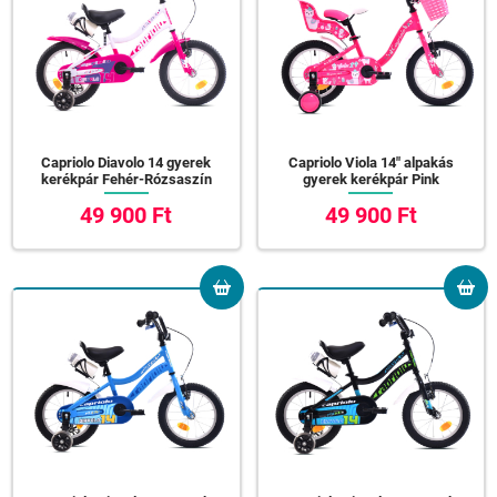
Capriolo Diavolo 14 gyerek
Capriolo Viola 14" alpakás
kerékpár Fehér-Rózsaszín
gyerek kerékpár Pink
49 900 Ft
49 900 Ft