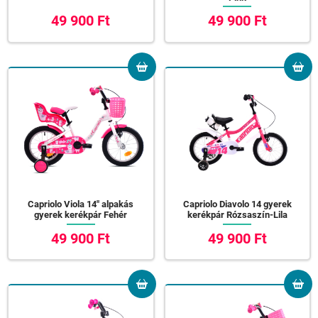
49 900 Ft
49 900 Ft
Capriolo Viola 14" alpakás
Capriolo Diavolo 14 gyerek
gyerek kerékpár Fehér
kerékpár Rózsaszín-Lila
49 900 Ft
49 900 Ft