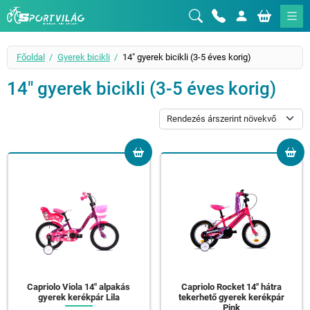
Sportvilág
Főoldal
Gyerek bicikli
14" gyerek bicikli (3-5 éves korig)
14" gyerek bicikli (3-5 éves korig)
Capriolo Viola 14" alpakás
Capriolo Rocket 14" hátra
gyerek kerékpár Lila
tekerhető gyerek kerékpár
Pink