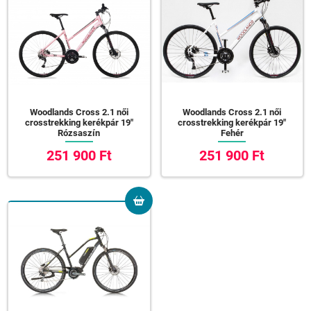
Woodlands Cross 2.1 női
Woodlands Cross 2.1 női
crosstrekking kerékpár 19"
crosstrekking kerékpár 19"
Rózsaszín
Fehér
251 900 Ft
251 900 Ft