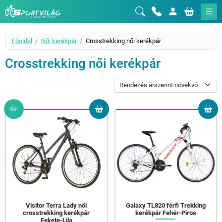
Sportvilág
Főoldal
Női kerékpár
Crosstrekking női kerékpár
Crosstrekking női kerékpár
ÚJ
Visitor Terra Lady női
Galaxy TL820 férfi Trekking
crosstrekking kerékpár
kerékpár Fehér-Piros
Fekete-Lila