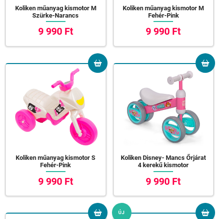
Koliken műanyag kismotor M
Koliken műanyag kismotor M
Szürke-Narancs
Fehér-Pink
9 990 Ft
9 990 Ft
Koliken műanyag kismotor S
Koliken Disney- Mancs Őrjárat
Fehér-Pink
4 kerekű kismotor
9 990 Ft
9 990 Ft
ÚJ