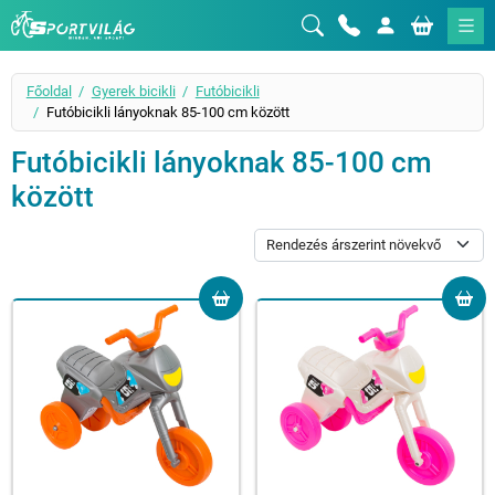
Sportvilág
Főoldal
Gyerek bicikli
Futóbicikli
Futóbicikli lányoknak 85-100 cm között
Futóbicikli lányoknak 85-100 cm
között