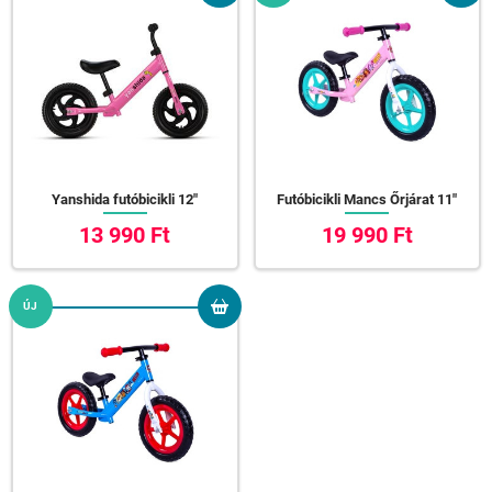
Yanshida futóbicikli 12"
Futóbicikli Mancs Őrjárat 11"
13 990 Ft
19 990 Ft
ÚJ