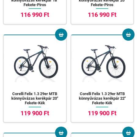
könnyűvázas kerékpár 18"
könnyűvázas kerékpár 20"
Fekete-Piros
Fekete-Piros
116 990 Ft
116 990 Ft
Corelli Felix 1.3 29er MTB
Corelli Felix 1.3 29er MTB
könnyűvázas kerékpár 20"
könnyűvázas kerékpár 22"
Fekete-Kék
Fekete-Kék
119 900 Ft
119 900 Ft