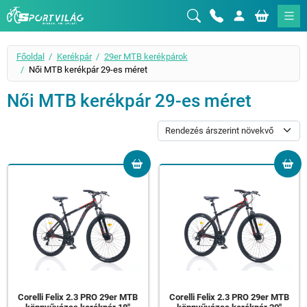
Sportvilág
Főoldal
Kerékpár
29er MTB kerékpárok
Női MTB kerékpár 29-es méret
Női MTB kerékpár 29-es méret
Corelli Felix 2.3 PRO 29er MTB
Corelli Felix 2.3 PRO 29er MTB