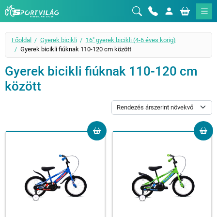
Sportvilág
Főoldal
Gyerek bicikli
16" gyerek bicikli (4-6 éves korig)
Gyerek bicikli fiúknak 110-120 cm között
Gyerek bicikli fiúknak 110-120 cm
között