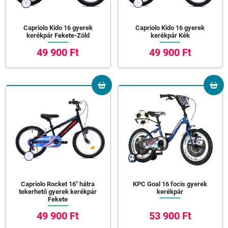
Capriolo Kido 16 gyerek
Capriolo Kido 16 gyerek
kerékpár Fekete-Zöld
kerékpár Kék
49 900 Ft
49 900 Ft
Capriolo Rocket 16" hátra
KPC Goal 16 focis gyerek
tekerhető gyerek kerékpár
kerékpár
Fekete
49 900 Ft
53 900 Ft