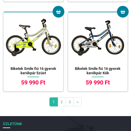
Biketek Smile fiú 16 gyerek
Biketek Smile fiú 16 gyerek
kerékpár Ezüst
kerékpár Kék
59 990 Ft
59 990 Ft
1
2
3
»
ÜZLETÜNK