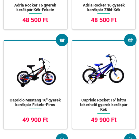
Adria Rocker 16 gyerek
Adria Rocker 16 gyerek
kerékpár Kék-Fekete
kerékpár Zöld-Kék
48 500 Ft
48 500 Ft
Capriolo Mustang 16" gyerek
Capriolo Rocket 16" hátra
kerékpár Fekete-Piros
tekerhető gyerek kerékpár
Kék
49 900 Ft
49 900 Ft