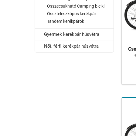
Összecsukható Camping bicikli
Összteleszkópos kerékpár
Tandem kerékpárok
Gyermek kerékpár húsvétra
Női, férfi kerékpár húsvétra
Cse