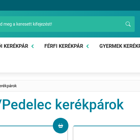
I KERÉKPÁR
FÉRFI KERÉKPÁR
GYERMEK KERÉK
erékpárok
/Pedelec kerékpárok