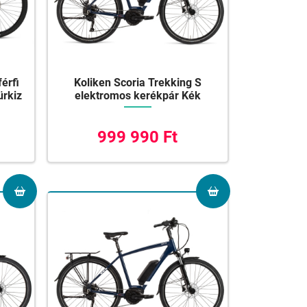
férfi
Koliken Scoria Trekking S
ürkiz
elektromos kerékpár Kék
999 990 Ft