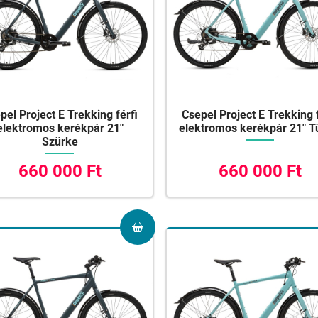
pel Project E Trekking férfi
Csepel Project E Trekking 
elektromos kerékpár 21"
elektromos kerékpár 21" T
Szürke
660 000 Ft
660 000 Ft