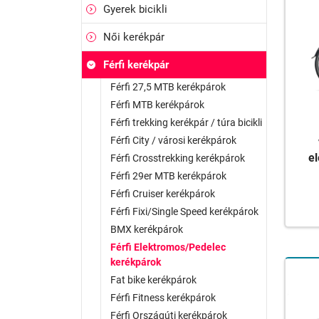
Gyerek bicikli
Női kerékpár
Férfi kerékpár
Férfi 27,5 MTB kerékpárok
Férfi MTB kerékpárok
Férfi trekking kerékpár / túra bicikli
Férfi City / városi kerékpárok
e
Férfi Crosstrekking kerékpárok
Férfi 29er MTB kerékpárok
Férfi Cruiser kerékpárok
Férfi Fixi/Single Speed kerékpárok
BMX kerékpárok
Férfi Elektromos/Pedelec
kerékpárok
Fat bike kerékpárok
Férfi Fitness kerékpárok
Férfi Országúti kerékpárok