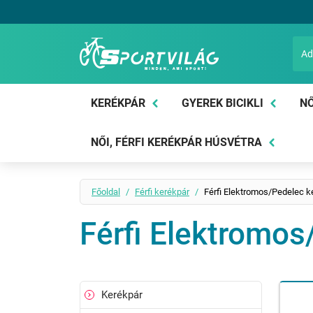
Sportvilág
KERÉKPÁR
GYEREK BICIKLI
NŐ
NŐI, FÉRFI KERÉKPÁR HÚSVÉTRA
Főoldal
Férfi kerékpár
Férfi Elektromos/Pedelec k
Férfi Elektromos
Kerékpár