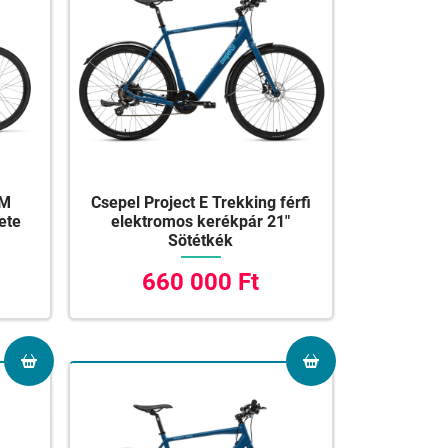
 M
Csepel Project E Trekking férfi
ete
elektromos kerékpár 21"
Sötétkék
660 000 Ft