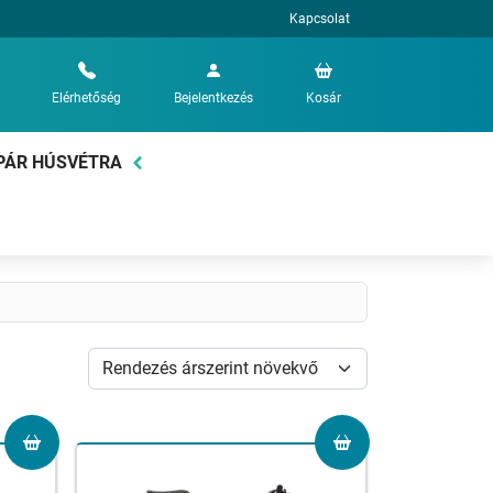
Kapcsolat
Elérhetőség
Bejelentkezés
Kosár
PÁR HÚSVÉTRA