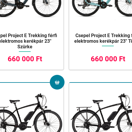
pel Project E Trekking férfi
Csepel Project E Trekking 
elektromos kerékpár 23"
elektromos kerékpár 23" T
Szürke
660 000 Ft
660 000 Ft