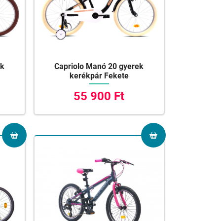
ek
Capriolo Manó 20 gyerek
kerékpár Fekete
55 900 Ft