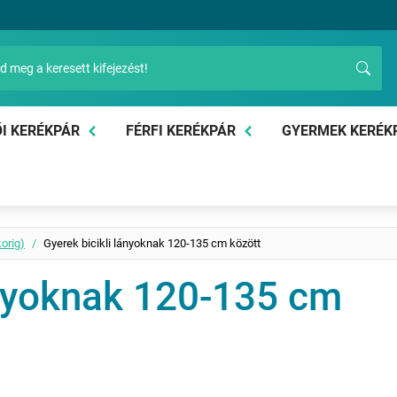
I KERÉKPÁR
FÉRFI KERÉKPÁR
GYERMEK KERÉK
korig)
Gyerek bicikli lányoknak 120-135 cm között
ányoknak 120-135 cm