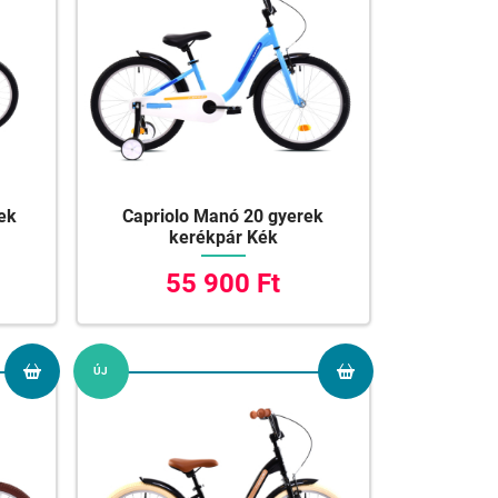
rek
Capriolo Manó 20 gyerek
kerékpár Kék
55 900 Ft
ÚJ