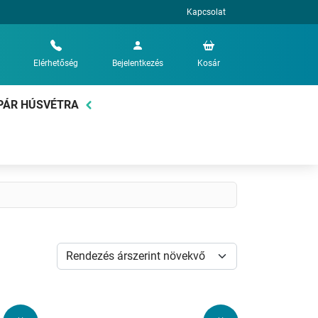
Kapcsolat
Elérhetőség
Bejelentkezés
Kosár
PÁR HÚSVÉTRA