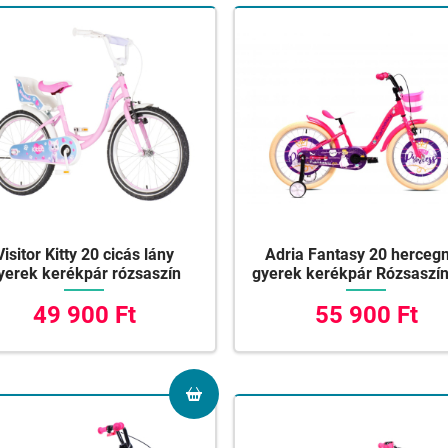
Visitor Kitty 20 cicás lány
Adria Fantasy 20 herceg
yerek kerékpár rózsaszín
gyerek kerékpár Rózsaszín
49 900 Ft
55 900 Ft