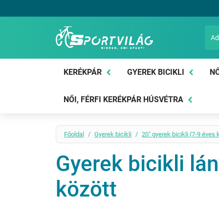
Sportvilág
KERÉKPÁR
GYEREK BICIKLI
NŐ
NŐI, FÉRFI KERÉKPÁR HÚSVÉTRA
Főoldal
Gyerek bicikli
20" gyerek bicikli (7-9 éves 
Gyerek bicikli l
között