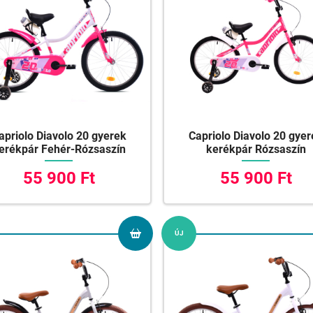
apriolo Diavolo 20 gyerek
Capriolo Diavolo 20 gye
erékpár Fehér-Rózsaszín
kerékpár Rózsaszín
55 900 Ft
55 900 Ft
ÚJ