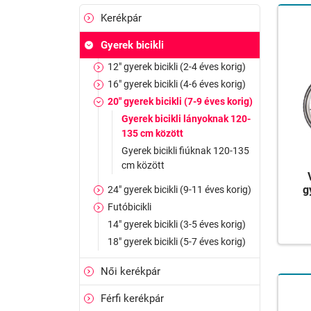
Kerékpár
Gyerek bicikli
12" gyerek bicikli (2-4 éves korig)
16" gyerek bicikli (4-6 éves korig)
20" gyerek bicikli (7-9 éves korig)
Gyerek bicikli lányoknak 120-
135 cm között
Gyerek bicikli fiúknak 120-135
cm között
g
24" gyerek bicikli (9-11 éves korig)
Futóbicikli
14" gyerek bicikli (3-5 éves korig)
18" gyerek bicikli (5-7 éves korig)
Női kerékpár
Férfi kerékpár