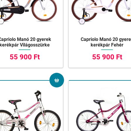
Capriolo Manó 20 gyerek
Capriolo Manó 20 gyer
kerékpár Világosszürke
kerékpár Fehér
55 900 Ft
55 900 Ft