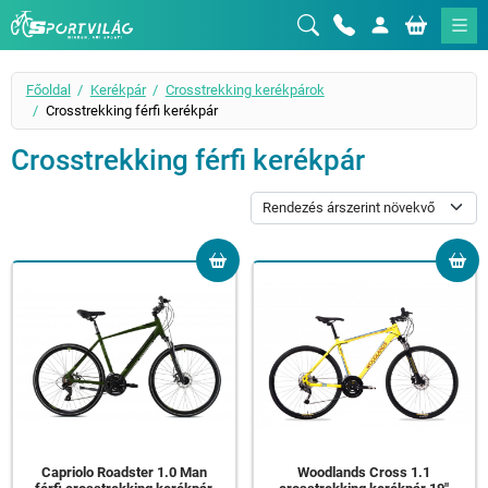
Sportvilág
Főoldal
Kerékpár
Crosstrekking kerékpárok
Crosstrekking férfi kerékpár
Crosstrekking férfi kerékpár
Capriolo Roadster 1.0 Man
Woodlands Cross 1.1