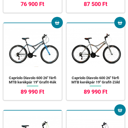
76 900 Ft
87 500 Ft
Capriolo Diavolo 600 26" férfi
Capriolo Diavolo 600 26" férfi
MTB kerékpár 19" Grafit-Kék
MTB kerékpár 19" Grafit-Zöld
89 990 Ft
89 990 Ft