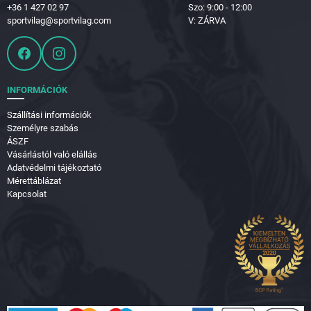
+36 1 427 02 97
Szo: 9:00 - 12:00
sportvilag@sportvilag.com
V: ZÁRVA
INFORMÁCIÓK
Szállítási információk
Személyre szabás
ÁSZF
Vásárlástól való elállás
Adatvédelmi tájékoztató
Mérettáblázat
Kapcsolat