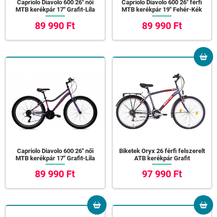
Capriolo Diavolo 600 26" női
Capriolo Diavolo 600 26" férfi
MTB kerékpár 17" Grafit-Lila
MTB kerékpár 19" Fehér-Kék
89 990 Ft
89 990 Ft
Capriolo Diavolo 600 26" női
Biketek Oryx 26 férfi felszerelt
MTB kerékpár 17" Grafit-Lila
ATB kerékpár Grafit
89 990 Ft
97 990 Ft