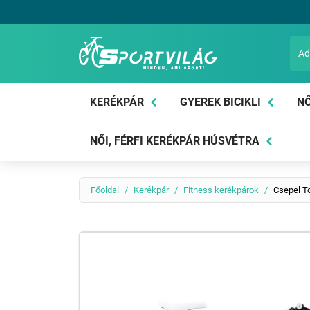
Sportvilág
KERÉKPÁR
GYEREK BICIKLI
NŐ
NŐI, FÉRFI KERÉKPÁR HÚSVÉTRA
Főoldal
Kerékpár
Fitness kerékpárok
Csepel To