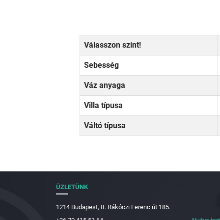
Válasszon színt!
Sebesség
Váz anyaga
Villa típusa
Váltó típusa
ÜZLETÜNK
1214 Budapest, II. Rákóczi Ferenc út 185.