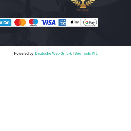
Powered by:
Deutsche Web GmbH.
|
Seo Tools Kft.