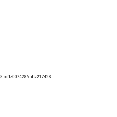
28 mftz007428/mftz217428