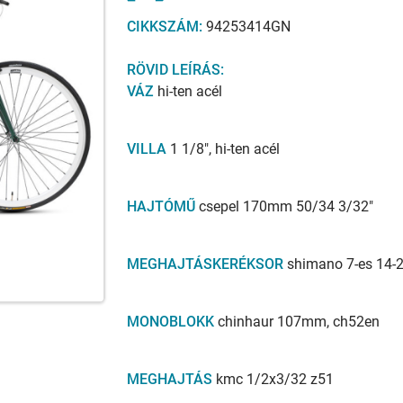
CIKKSZÁM:
94253414GN
RÖVID LEÍRÁS:
VÁZ
hi-ten acél
VILLA
1 1/8", hi-ten acél
HAJTÓMŰ
csepel 170mm 50/34 3/32"
MEGHAJTÁSKERÉKSOR
shimano 7-es 14-
MONOBLOKK
chinhaur 107mm, ch52en
MEGHAJTÁS
kmc 1/2x3/32 z51