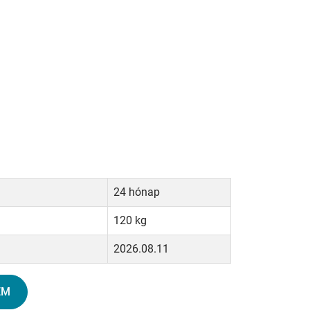
24 hónap
120 kg
2026.08.11
EM