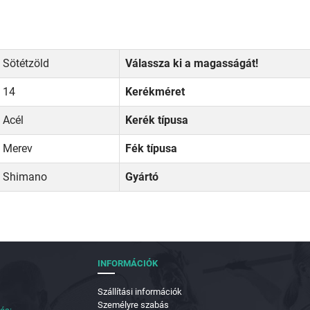
Sötétzöld
Válassza ki a magasságát!
14
Kerékméret
Acél
Kerék típusa
Merev
Fék típusa
Shimano
Gyártó
INFORMÁCIÓK
Szállítási információk
Személyre szabás