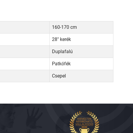
160-170 cm
28" kerék
Duplafalú
Patkófék
Csepel