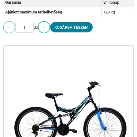
Garancia
24 hónap
Ajánlott maximum terhelhetőség
120 kg
db
KOSÁRBA TESZEM